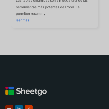
Las tablas dinámicas son sin duda una de las
herramientas más potentes de Excel. Le
permiten resumir y...
leer más