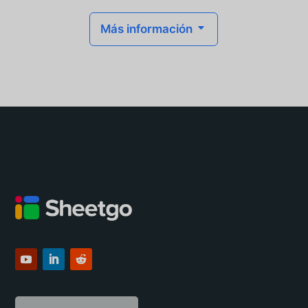
Más información
C