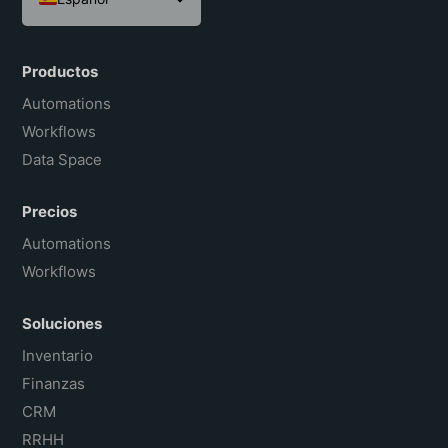
English
Português do Brasil
Productos
Français
Automations
Workflows
Data Space
Precios
Automations
Workflows
Soluciones
Inventario
Finanzas
CRM
RRHH