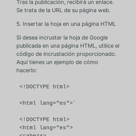
Tras la publicación, recibirá un enlace.
Se trata de la URL de su página web.
5. Insertar la hoja en una página HTML
Si desea incrustar la hoja de Google
publicada en una página HTML, utilice el
código de incrustación proporcionado.
Aquí tienes un ejemplo de cómo
hacerlo:
<!DOCTYPE 
html
>
<
html
lang
=
"es"
>
`

<!DOCTYPE 
html
>
<
html
lang
=
"es"
>