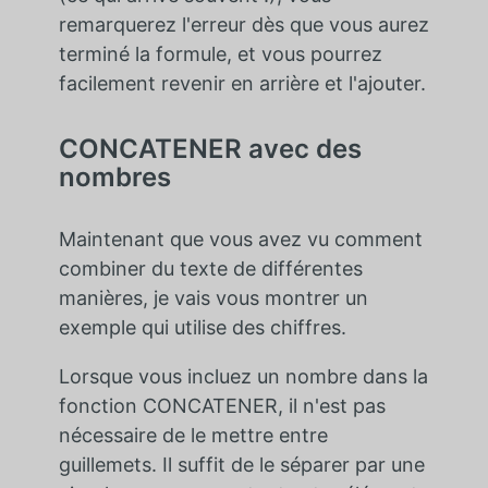
remarquerez l'erreur dès que vous aurez
terminé la formule, et vous pourrez
facilement revenir en arrière et l'ajouter.
CONCATENER avec des
nombres
Maintenant que vous avez vu comment
combiner du texte de différentes
manières, je vais vous montrer un
exemple qui utilise des chiffres.
Lorsque vous incluez un nombre dans la
fonction CONCATENER, il n'est pas
nécessaire de le mettre entre
guillemets. Il suffit de le séparer par une