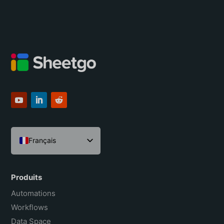
Français
English
Español
Produits
Português do Brasil
Automations
Workflows
Data Space