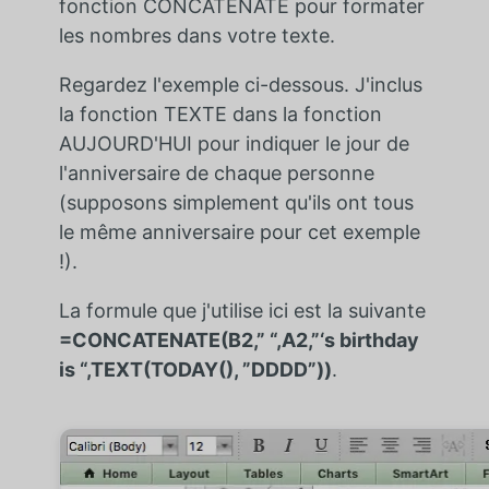
fonction CONCATENATE pour formater
les nombres dans votre texte.
Regardez l'exemple ci-dessous. J'inclus
la fonction TEXTE dans la fonction
AUJOURD'HUI pour indiquer le jour de
l'anniversaire de chaque personne
(supposons simplement qu'ils ont tous
le même anniversaire pour cet exemple
!).
La formule que j'utilise ici est la suivante
=CONCATENATE(B2,” “,A2,”‘s birthday
is “,TEXT(TODAY(), ”DDDD”))
.