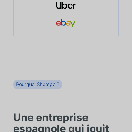
Pourquoi Sheetgo ?
Une entreprise
espagnole qui jouit