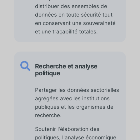
distribuer des ensembles de
données en toute sécurité tout
en conservant une souveraineté
et une traçabilité totales.

Recherche et analyse
politique
Partager les données sectorielles
agrégées avec les institutions
publiques et les organismes de
recherche.
Soutenir l'élaboration des
politiques, l'analyse économique