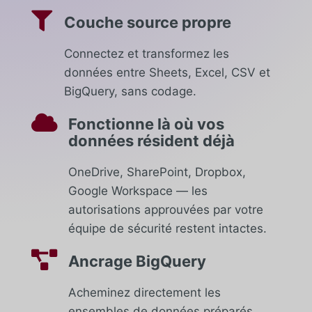

Couche source propre
Connectez et transformez les
données entre Sheets, Excel, CSV et
BigQuery, sans codage.

Fonctionne là où vos
données résident déjà
OneDrive, SharePoint, Dropbox,
Google Workspace — les
autorisations approuvées par votre
équipe de sécurité restent intactes.

Ancrage BigQuery
Acheminez directement les
ensembles de données préparés