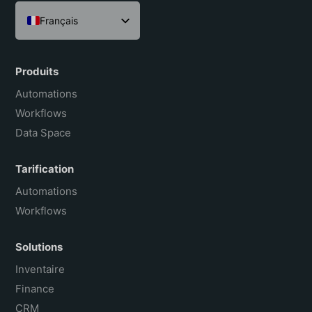
Français
English
Español
Produits
Português do Brasil
Automations
Workflows
Data Space
Tarification
Automations
Workflows
Solutions
Inventaire
Finance
CRM