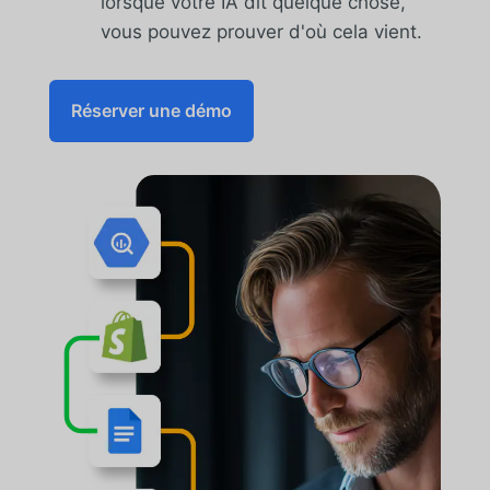
lorsque votre IA dit quelque chose,
vous pouvez prouver d'où cela vient.
Réserver une démo