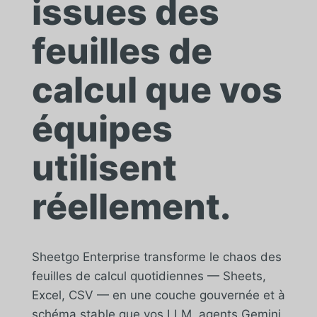
issues des
feuilles de
calcul que vos
équipes
utilisent
réellement.
Sheetgo Enterprise transforme le chaos des
feuilles de calcul quotidiennes — Sheets,
Excel, CSV — en une couche gouvernée et à
schéma stable que vos LLM, agents Gemini