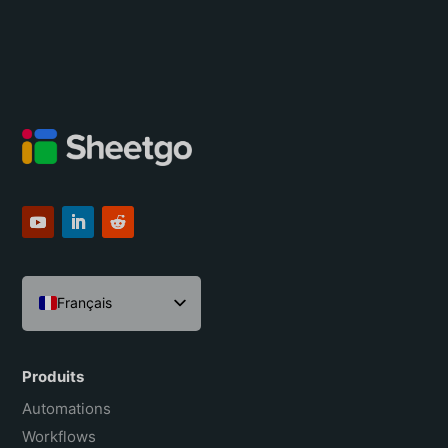
Français
English
Español
Produits
Português do Brasil
Automations
Workflows