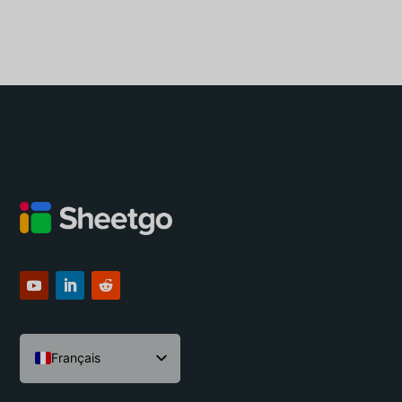
Français
English