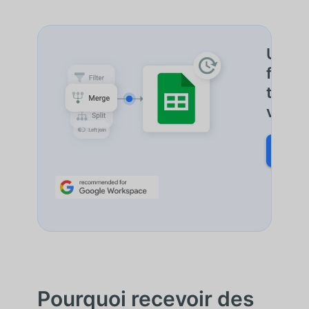
Un seu
fusion
toute
votre 
DÉCO
Pourquoi recevoir des