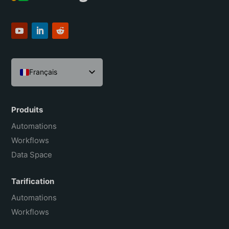
Français
English
Español
Produits
Português do Brasil
Automations
Workflows
Data Space
Tarification
Automations
Workflows