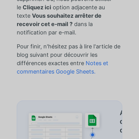
le
Cliquez ici
option adjacente au
texte
Vous souhaitez arrêter de
recevoir cet e-mail ?
dans la
notification par e-mail.
Pour finir, n'hésitez pas à lire l'article de
blog suivant pour découvrir les
différences exactes entre
Notes et
commentaires Google Sheets.
Autom
de do
d'Imp