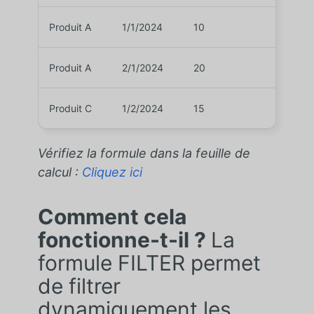
Produit A
1/1/2024
10
Produit A
2/1/2024
20
Produit C
1/2/2024
15
Vérifiez la formule dans la feuille de
calcul :
Cliquez ici
Comment cela
fonctionne-t-il ?
La
formule FILTER permet
de filtrer
dynamiquement les