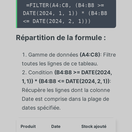
=FILTER(A4:C8, (B4:B8 >=
DATE(2024, 1, 1)) * (B4:B8
<= DATE(2024, 2, 1)))
Répartition de la formule :
Gamme de données
(A4:C8)
: Filtre
toutes les lignes de ce tableau.
Condition
(B4:B8 >= DATE(2024,
1, 1)) * (B4:B8 <= DATE(2024, 2, 1))
:
Récupère les lignes dont la colonne
Date est comprise dans la plage de
dates spécifiée.
Produit
Date
Stock ajouté