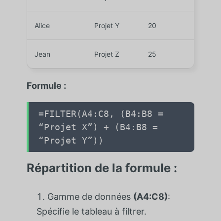
Alice
Projet Y
20
Jean
Projet Z
25
Formule :
=FILTER(A4:C8, (B4:B8 =
“Projet X”) + (B4:B8 =
“Projet Y”))
Répartition de la formule :
Gamme de données
(A4:C8)
:
Spécifie le tableau à filtrer.