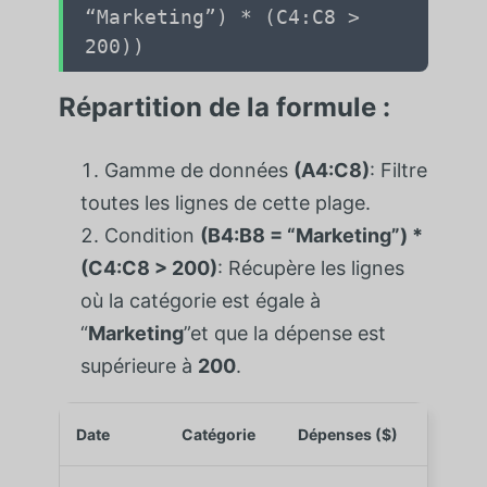
“Marketing”) * (C4:C8 >
200))
Répartition de la formule :
Gamme de données
(A4:C8)
: Filtre
toutes les lignes de cette plage.
Condition
(B4:B8 = “Marketing”) *
(C4:C8 > 200)
: Récupère les lignes
où la catégorie est égale à
“
Marketing
”et que la dépense est
supérieure à
200
.
Date
Catégorie
Dépenses ($)