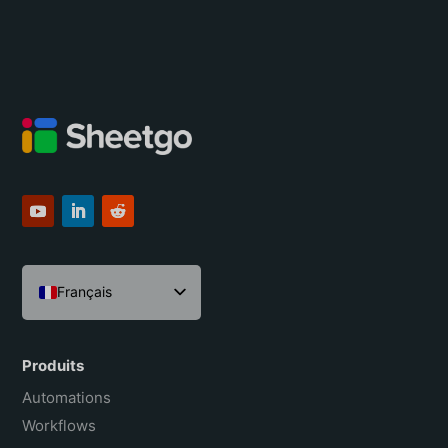
Français
English
Español
Produits
Português do Brasil
Automations
Workflows