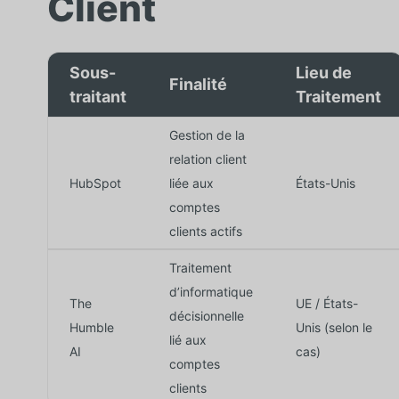
Client
Sous-
Lieu de
Finalité
traitant
Traitement
Gestion de la
relation client
HubSpot
liée aux
États-Unis
comptes
clients actifs
Traitement
d’informatique
The
UE / États-
décisionnelle
Humble
Unis (selon le
lié aux
AI
cas)
comptes
clients