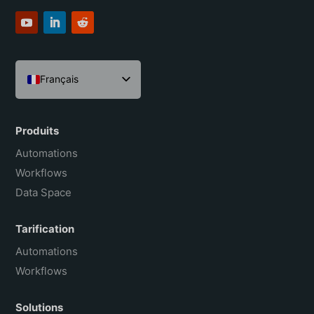
Français
English
Español
Produits
Português do Brasil
Automations
Workflows
Data Space
Tarification
Automations
Workflows
Solutions