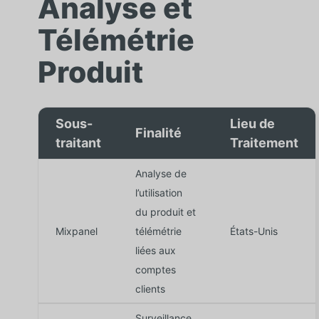
Analyse et
Télémétrie
Produit
Sous-
Lieu de
Finalité
traitant
Traitement
Analyse de
l’utilisation
du produit et
Mixpanel
télémétrie
États-Unis
liées aux
comptes
clients
Surveillance