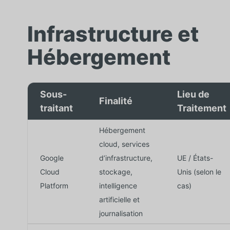
Infrastructure et
Hébergement
Sous-
Lieu de
Finalité
traitant
Traitement
Hébergement
cloud, services
Google
d’infrastructure,
UE / États-
Cloud
stockage,
Unis (selon le
Platform
intelligence
cas)
artificielle et
journalisation