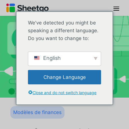
We've detected you might be
speaking a different language.
Do you want to change to:
English
Change Language
Close and do not switch language
Modèles de finances