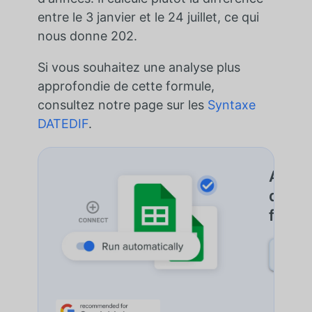
entre le 3 janvier et le 24 juillet, ce qui
nous donne 202.
Si vous souhaitez une analyse plus
approfondie de cette formule,
consultez notre page sur les
Syntaxe
DATEDIF
.
Autom
de do
feuill
DÉCO