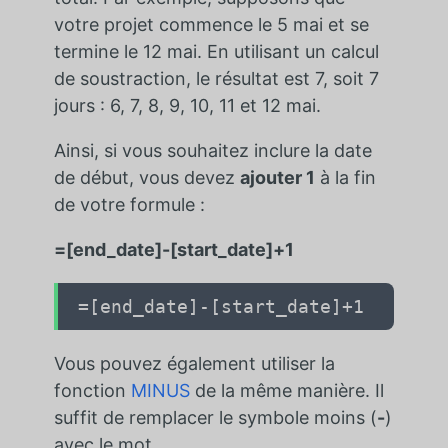
votre projet commence le 5 mai et se
termine le 12 mai. En utilisant un calcul
de soustraction, le résultat est 7, soit 7
jours : 6, 7, 8, 9, 10, 11 et 12 mai.
Ainsi, si vous souhaitez inclure la date
de début, vous devez
ajouter 1
à la fin
de votre formule :
=[end_date]-[start_date]+1
=[end_date]-[start_date]+1
Vous pouvez également utiliser la
fonction
MINUS
de la même manière. Il
suffit de remplacer le symbole moins (
-
)
avec le mot.