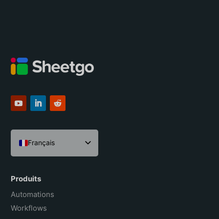
Français
English
Español
Produits
Português do Brasil
Automations
Workflows