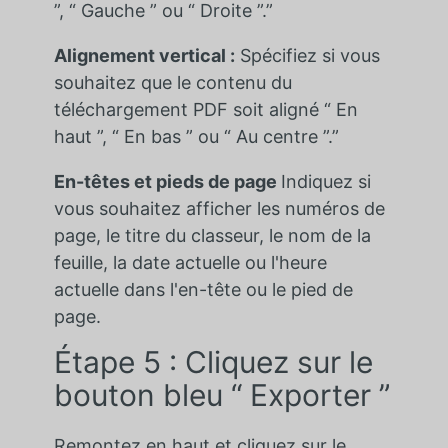
”, “ Gauche ” ou “ Droite ”.”
Alignement vertical :
Spécifiez si vous
souhaitez que le contenu du
téléchargement PDF soit aligné “ En
haut ”, “ En bas ” ou “ Au centre ”.”
En-têtes et pieds de page
Indiquez si
vous souhaitez afficher les numéros de
page, le titre du classeur, le nom de la
feuille, la date actuelle ou l'heure
actuelle dans l'en-tête ou le pied de
page.
Étape 5 : Cliquez sur le
bouton bleu “ Exporter ”
Remontez en haut et cliquez sur le