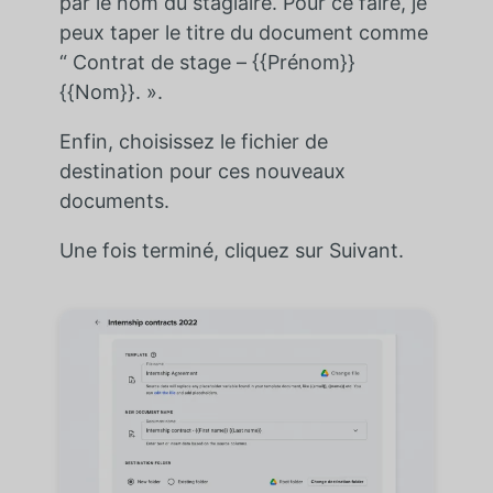
par le nom du stagiaire. Pour ce faire, je
peux taper le titre du document comme
“ Contrat de stage – {{Prénom}}
{{Nom}}. ».
Enfin, choisissez le fichier de
destination pour ces nouveaux
documents.
Une fois terminé, cliquez sur Suivant.