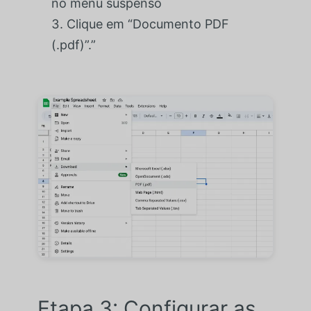
no menu suspenso
Clique em “Documento PDF
(.pdf)”.”
Etapa 3: Configurar as