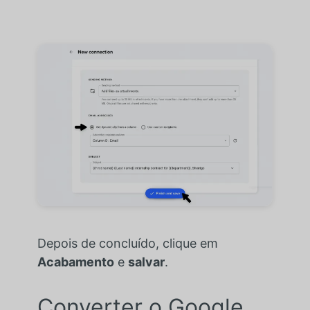
Depois de concluído, clique em
Acabamento
e
salvar
.
Converter o Google