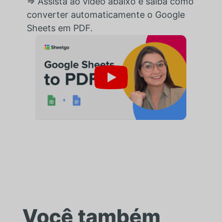
⇒ Assista ao vídeo abaixo e saiba como
converter automaticamente o Google
Sheets em PDF.
Você também