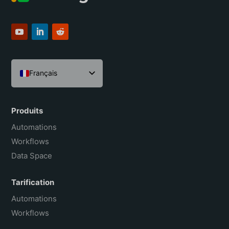
Français
English
Español
Produits
Português do Brasil
Automations
Workflows
Data Space
Tarification
Automations
Workflows