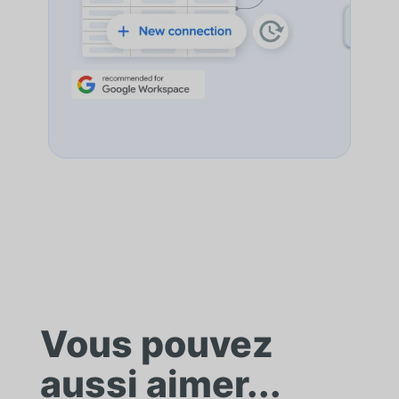
DÉCO
Vous pouvez
aussi aimer...