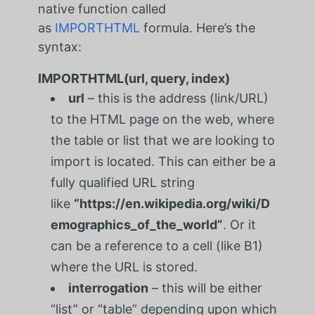
native function called
as
IMPORTHTML
formula. Here’s the
syntax:
IMPORTHTML(url, query, index)
url
– this is the address (link/URL)
to the HTML page on the web, where
the table or list that we are looking to
import is located. This can either be a
fully qualified URL string
like
“https://en.wikipedia.org/wiki/D
emographics_of_the_world”
. Or it
can be a reference to a cell (like B1)
where the URL is stored.
interrogation
– this will be either
“list” or “table” depending upon which