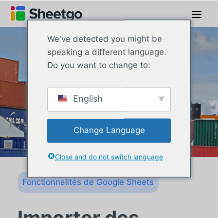
We've detected you might be
speaking a different language.
Do you want to change to:
English
Change Language
Close and do not switch language
Fonctionnalités de Google Sheets
Importer des