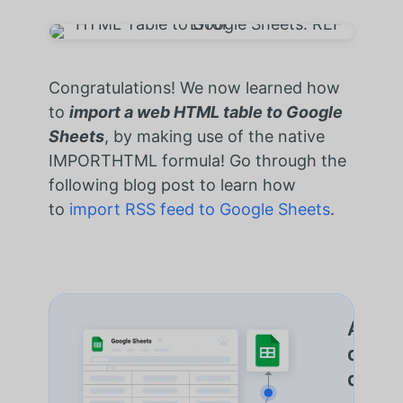
Congratulations! We now learned how
to
import a web HTML table to Google
Sheets
, by making use of the native
IMPORTHTML formula! Go through the
following blog post to learn how
to
import RSS feed to Google Sheets
.
Autom
de do
d'Imp