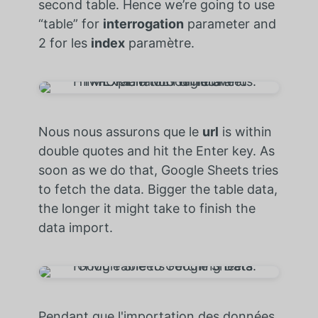
second table. Hence we’re going to use
“table” for
interrogation
parameter and
2 for
les
index
paramètre.
Nous nous assurons que le
url
is within
double quotes and hit the Enter key. As
soon as we do that, Google Sheets tries
to fetch the data. Bigger the table data,
the longer it might take to finish the
data import.
Pendant que l'importation des données