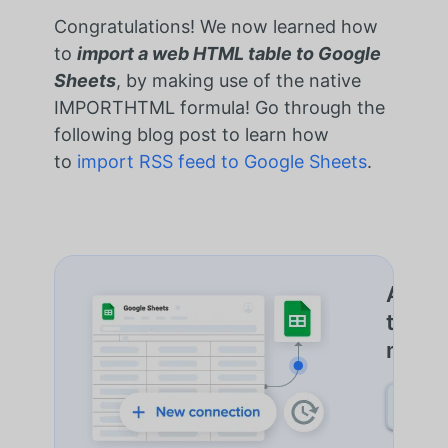
Congratulations! We now learned how
to
import a web HTML table to Google
Sheets
, by making use of the native
IMPORTHTML formula! Go through the
following blog post to learn how
to
import RSS feed to Google Sheets
.
Autom
trans
más a
DESC