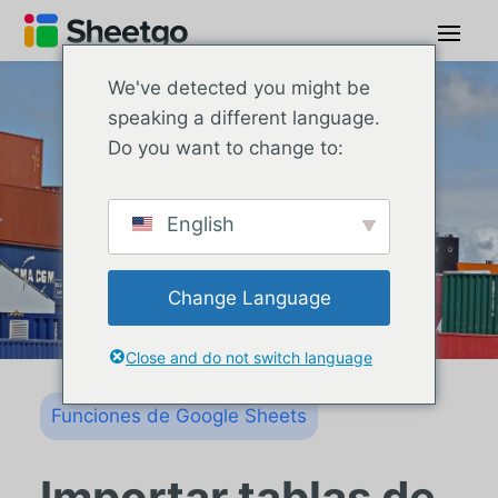
We've detected you might be
speaking a different language.
Do you want to change to:
English
Change Language
Close and do not switch language
Funciones de Google Sheets
Importar tablas de