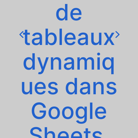
de
tableaux
dynamiq
ues dans
Google
Sheets