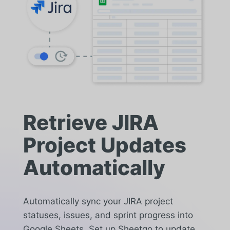
Retrieve JIRA
Project Updates
Automatically
Automatically sync your JIRA project
statuses, issues, and sprint progress into
Google Sheets. Set up Sheetgo to update