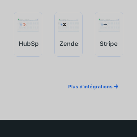
HubSpot
Zendesk
Stripe
Plus d'intégrations