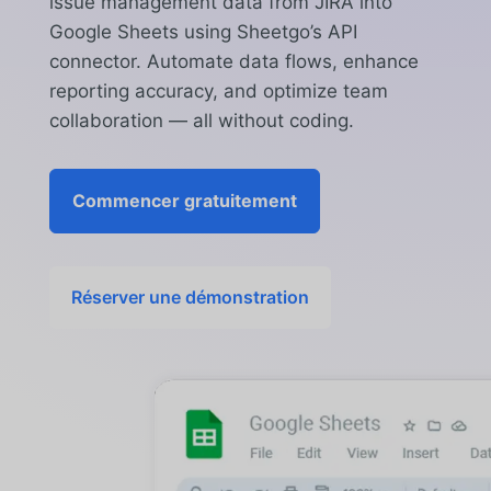
issue management data from JIRA into
Google Sheets using Sheetgo’s API
connector. Automate data flows, enhance
reporting accuracy, and optimize team
collaboration — all without coding.
Commencer gratuitement
Réserver une démonstration