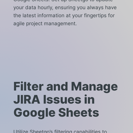
your data hourly, ensuring you always have
the latest information at your fingertips for
agile project management.
Filter and Manage
JIRA Issues in
Google Sheets
Utilize Sheetgo’s filtering capabilities to