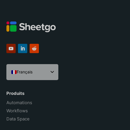
Français
English
Español
Produits
Português do Brasil
Automations
Workflows
Data Space