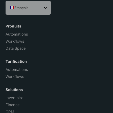
Français
English
Español
Produits
Português do Brasil
Automations
Workflows
Data Space
Tarification
Automations
Workflows
Solutions
Inventaire
Finance
CRM