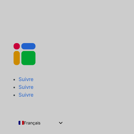
Suivre
Suivre
Suivre
Français
English