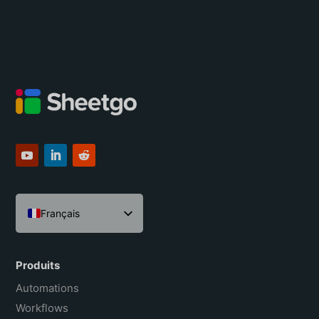
Français
English
Español
Produits
Português do Brasil
Automations
Workflows