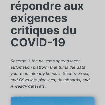
répondre aux
exigences
critiques du
COVID-19
Sheetgo is the no-code spreadsheet
automation platform that turns the data
your team already keeps in Sheets, Excel,
and CSVs into pipelines, dashboards, and
AI-ready datasets.