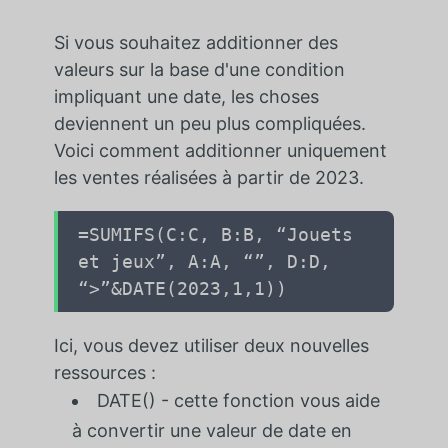
Si vous souhaitez additionner des
valeurs sur la base d'une condition
impliquant une date, les choses
deviennent un peu plus compliquées.
Voici comment additionner uniquement
les ventes réalisées à partir de 2023.
=SUMIFS(
C:C
,
B:B
,
“Jouets
et jeux”
,
A:A
,
“”
,
D:D
,
“>”
&DATE(
2023
,
1
,
1
))
Ici, vous devez utiliser deux nouvelles
ressources :
DATE() - cette fonction vous aide
à convertir une valeur de date en