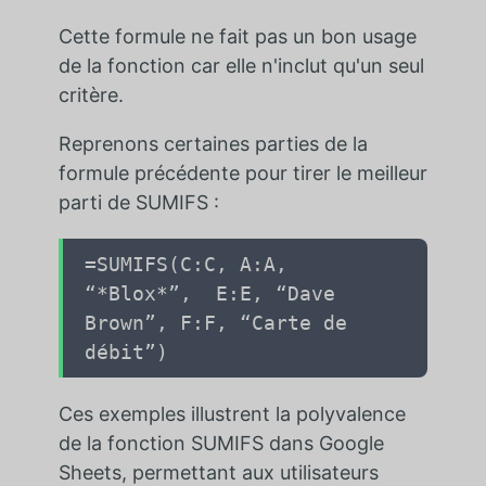
Cette formule ne fait pas un bon usage
de la fonction car elle n'inclut qu'un seul
critère.
Reprenons certaines parties de la
formule précédente pour tirer le meilleur
parti de SUMIFS :
=SUMIFS
(
C:C
,
A:A
,
“*Blox*”
,
E:E
,
“Dave
Brown”
,
F:F
,
“Carte de
débit”
)
Ces exemples illustrent la polyvalence
de la fonction SUMIFS dans Google
Sheets, permettant aux utilisateurs