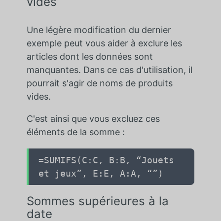
vides
Une légère modification du dernier
exemple peut vous aider à exclure les
articles dont les données sont
manquantes. Dans ce cas d'utilisation, il
pourrait s'agir de noms de produits
vides.
C'est ainsi que vous excluez ces
éléments de la somme :
=SUMIFS(
C:C
,
B:B
,
“Jouets
et jeux”
,
E:E
,
A:A
,
“”
)
Sommes supérieures à la
date