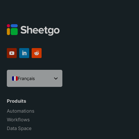
Français
English
Español
Produits
Português do Brasil
Automations
Workflows
Data Space