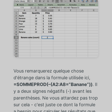
Vous remarquerez quelque chose
d'étrange dans la formule utilisée ici,
=SOMMEPROD(–(A2:A8=”Banane”))
. Il
y a deux signes négatifs (-) avant les
parenthèses. Ne vous attardez pas trop
sur cela - c'est juste ce dont la formule
a besoin pour calculer les résultats que