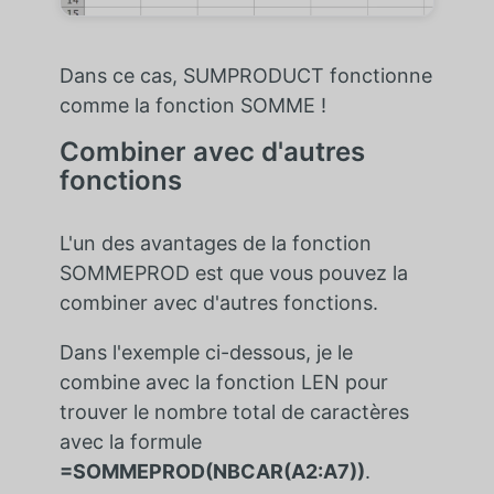
Dans ce cas, SUMPRODUCT fonctionne
comme la fonction SOMME !
Combiner avec d'autres
fonctions
L'un des avantages de la fonction
SOMMEPROD est que vous pouvez la
combiner avec d'autres fonctions.
Dans l'exemple ci-dessous, je le
combine avec la fonction LEN pour
trouver le nombre total de caractères
avec la formule
=SOMMEPROD(NBCAR(A2:A7))
.