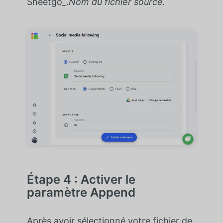
Sheetgo_.
Nom du fichier source.
Étape 4 : Activer le
paramètre Append
Après avoir sélectionné votre fichier de