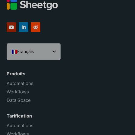
Français
English
Español
Produits
Português do Brasil
Automations
Workflows
Data Space
Tarification
Automations
Workflows