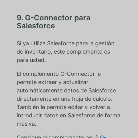
9. G-Connector para
Salesforce
Si ya utiliza Salesforce para la gestión
de inventario, este complemento es
para usted.
El complemento G-Connector le
permite extraer y actualizar
automáticamente datos de Salesforce
directamente en una hoja de cálculo.
También le permite editar y volver a
introducir datos en Salesforce de forma
masiva.
Consigue el complemento aquí:
G-