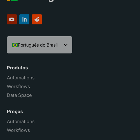
Português do Brasil
English
Español
Produtos
Français
Automations
Workflows
Data Space
Preços
Automations
Workflows