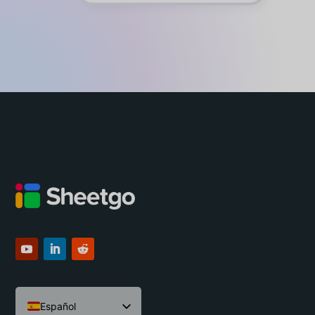
Sheetgo’s infrastructure via the web app
and offers higher limits and improved
performance. Automations Pro starts at
$35 per month (billed yearly).
Español