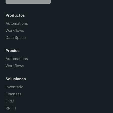
English
Português do Brasil
Productos
Français
Automations
Workflows
Data Space
Precios
Automations
Workflows
Soluciones
Inventario
Finanzas
CRM
RRHH