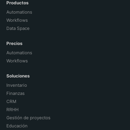
Português do Brasil
Productos
Français
Automations
Workflows
Data Space
Precios
Automations
Workflows
Soluciones
Inventario
Finanzas
CRM
RRHH
Gestión de proyectos
Educación