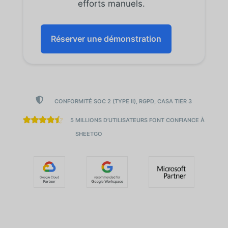
efforts manuels.
Réserver une démonstration

CONFORMITÉ SOC 2 (TYPE II), RGPD, CASA TIER 3
5 MILLIONS D’UTILISATEURS FONT CONFIANCE À
SHEETGO