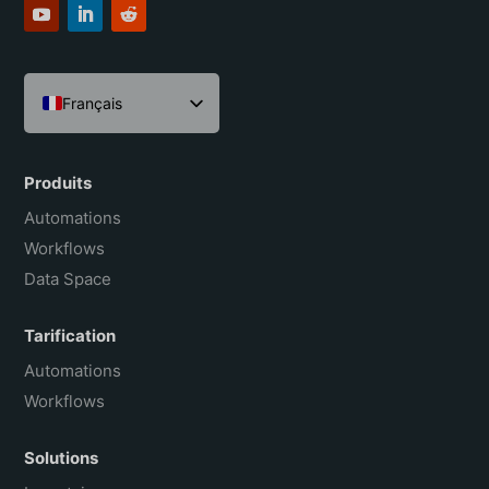
Français
English
Español
Produits
Português do Brasil
Automations
Workflows
Data Space
Tarification
Automations
Workflows
Solutions