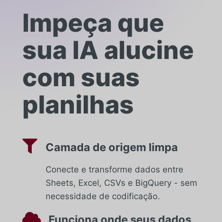
Impeça que
sua IA alucine
com suas
planilhas

Camada de origem limpa
Conecte e transforme dados entre
Sheets, Excel, CSVs e BigQuery - sem
necessidade de codificação.

Funciona onde seus dados