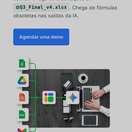
Q3_Final_v4.xlsx
. Chega de fórmulas
obsoletas nas saídas da IA.
Agendar uma demo