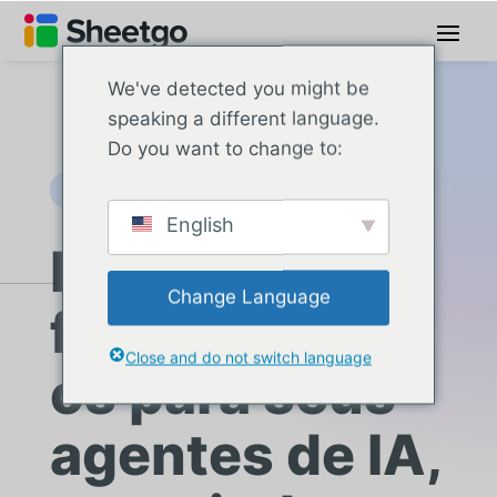
We've detected you might be
speaking a different language.
Do you want to change to:
Dados Prontos para IA
English
Dados
Change Language
fundamentad
Close and do not switch language
os para seus
agentes de IA,