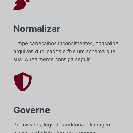

Normalizar
Limpe cabeçalhos inconsistentes, consolide
arquivos duplicados e fixe um schema que
sua IA realmente consiga seguir.

Governe
Permissões, logs de auditoria e linhagem —
assim, cada linha tem uma origem