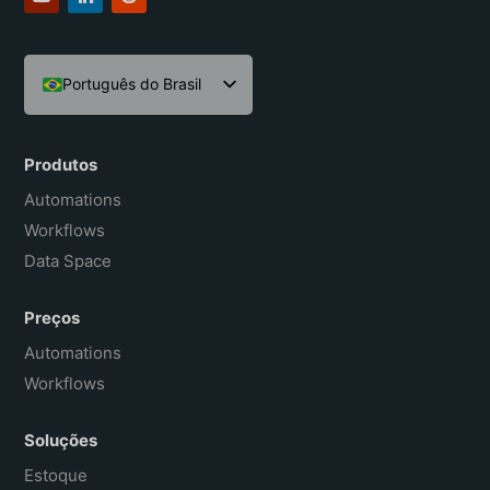
Português do Brasil
English
Español
Produtos
Français
Automations
Workflows
Data Space
Preços
Automations
Workflows
Soluções
Estoque