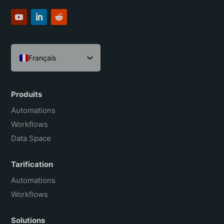
Français
English
Español
Produits
Português do Brasil
Automations
Workflows
Data Space
Tarification
Automations
Workflows
Solutions