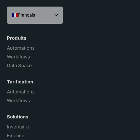
Français
English
Español
Produits
Português do Brasil
Automations
Workflows
Data Space
Tarification
Automations
Workflows
Solutions
Inventaire
Finance