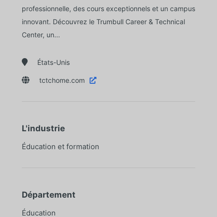
professionnelle, des cours exceptionnels et un campus
innovant. Découvrez le Trumbull Career & Technical
Center, un...

États-Unis

tctchome.com

L'industrie
Éducation et formation
Département
Éducation