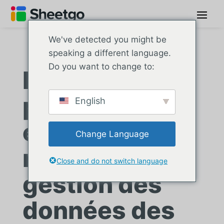
We've detected you might be
speaking a different language.
Do you want to change to:
Le centre
professionnel
English
et technique
Change Language
rationalise la
Close and do not switch language
gestion des
données des