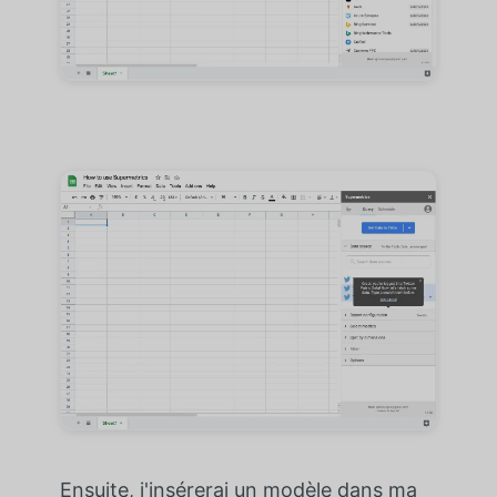
Ensuite, j'insérerai un modèle dans ma