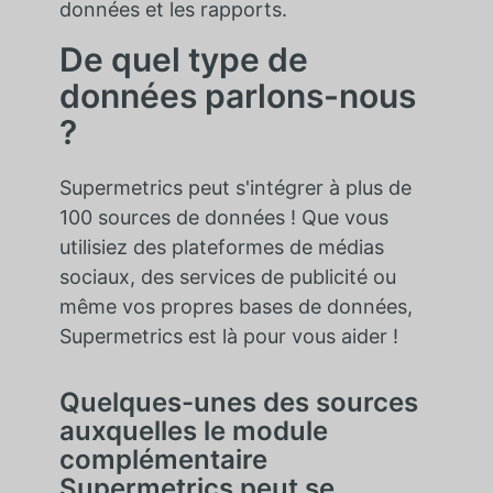
données et les rapports.
De quel type de
données parlons-nous
?
Supermetrics peut s'intégrer à plus de
100 sources de données ! Que vous
utilisiez des plateformes de médias
sociaux, des services de publicité ou
même vos propres bases de données,
Supermetrics est là pour vous aider !
Quelques-unes des sources
auxquelles le module
complémentaire
Supermetrics peut se