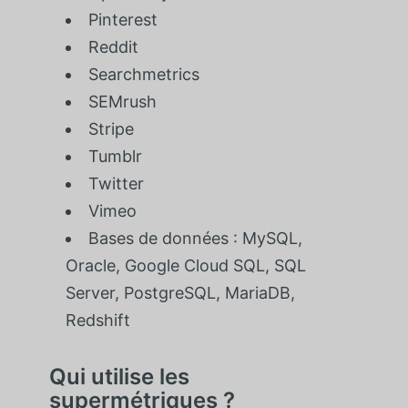
Pinterest
Reddit
Searchmetrics
SEMrush
Stripe
Tumblr
Twitter
Vimeo
Bases de données : MySQL,
Oracle, Google Cloud SQL, SQL
Server, PostgreSQL, MariaDB,
Redshift
Qui utilise les
supermétriques ?