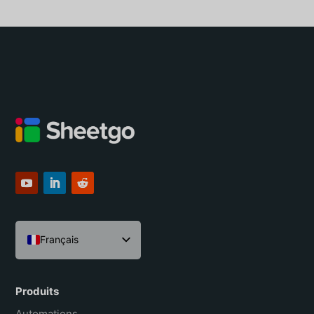
Français
English
Español
Produits
Português do Brasil
Automations