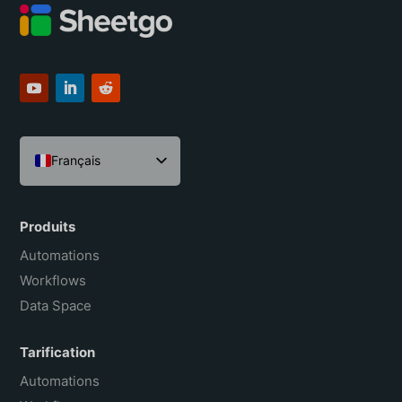
Français
English
Español
Produits
Português do Brasil
Automations
Workflows
Data Space
Tarification
Automations