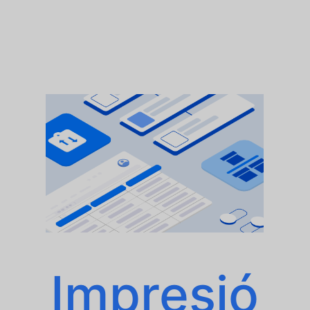
Impresió