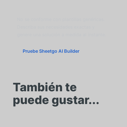
personalizado en Google
Sheets con IA
No se conforme con plantillas genéricas.
Describa sus necesidades exactas y
genere una solución a medida al instante.
Pruebe Sheetgo AI Builder
También te
puede gustar...