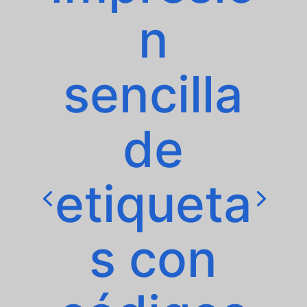
n
sencilla
de
etiqueta
s con