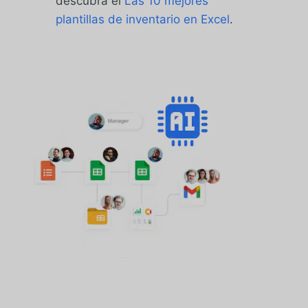
descubra el
Las 10 mejores
plantillas de inventario en Excel
.
Crea tu sistema