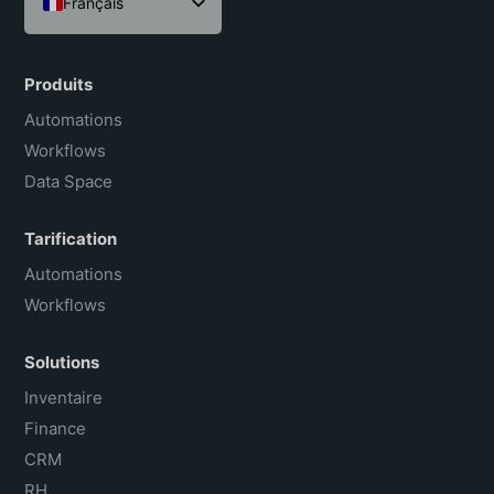
Français
English
Español
Produits
Português do Brasil
Automations
Workflows
Data Space
Tarification
Automations
Workflows
Solutions
Inventaire
Finance
CRM
RH