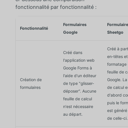
fonctionnalité par fonctionnalité :
Formulaires
Formulair
Fonctionnalité
Google
Sheetgo
Créé à part
Créé dans
en-têtes et
l'application web
formatage 
Google Forms à
feuille de c
l'aide d'un éditeur
Création de
Google. La 
de type "glisser-
formulaires
de calcul e
déposer". Aucune
d'abord co
feuille de calcul
puis le for
n'est nécessaire
est généré 
au départ.
de celle-ci.