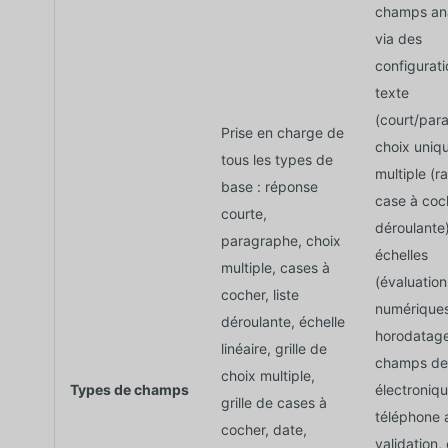
champs an
via des
configurati
texte
(court/par
Prise en charge de
choix uniq
tous les types de
multiple (ra
base : réponse
case à coch
courte,
déroulante)
paragraphe, choix
échelles
multiple, cases à
(évaluation
cocher, liste
numériques
déroulante, échelle
horodatage
linéaire, grille de
champs de 
choix multiple,
Types de champs
électroniqu
grille de cases à
téléphone 
cocher, date,
validation, 