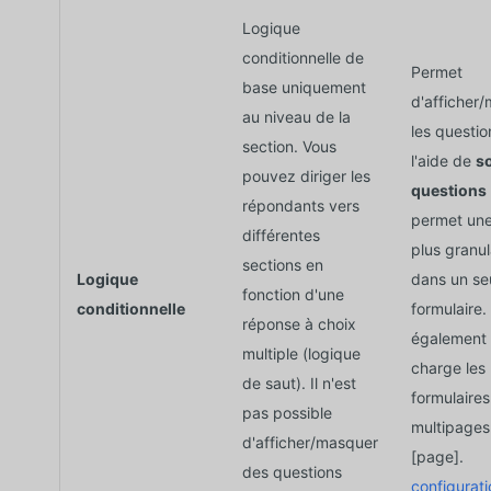
Logique
conditionnelle de
Permet
base uniquement
d'afficher
au niveau de la
les questio
section. Vous
l'aide de
s
pouvez diriger les
questions
répondants vers
permet une
différentes
plus granul
sections en
Logique
dans un se
fonction d'une
conditionnelle
formulaire.
réponse à choix
également
multiple (logique
charge les
de saut). Il n'est
formulaires
pas possible
multipages
d'afficher/masquer
[page].
des questions
configurati