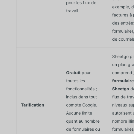
pour les flux de
exemple, 
travail.
factures à 
des entrée
formulaire),
de courriels
Sheetgo p
un plan gra
Gratuit
pour
comprend 
toutes les
formulaire
fonctionnalités ;
Sheetgo
da
inclus dans tout
flux de trav
Tarification
compte Google.
niveaux su
Aucune limite
autorisent 
quant au nombre
nombre illi
de formulaires ou
formulaires