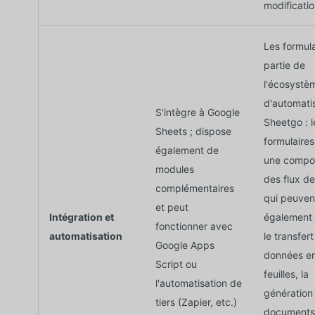
modificatio
Les formula
partie de
l'écosystè
d'automati
S'intègre à Google
Sheetgo : l
Sheets ; dispose
formulaires
également de
une compo
modules
des flux de
complémentaires
qui peuven
et peut
Intégration et
également 
fonctionner avec
automatisation
le transfer
Google Apps
données en
Script ou
feuilles, la
l'automatisation de
génération
tiers (Zapier, etc.)
documents