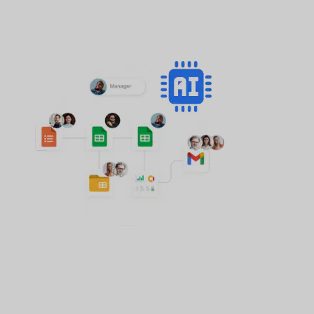
Crea tu sistema
personalizado en Google
Sheets con IA