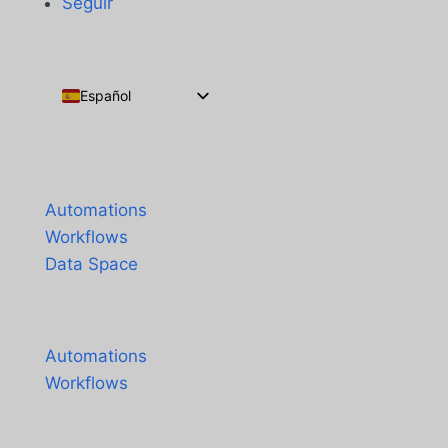
Seguir
Español
English
Português do Brasil
Productos
Français
Automations
Workflows
Data Space
Precios
Automations
Workflows
Soluciones