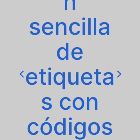
n
sencilla
de
etiqueta
s con
códigos