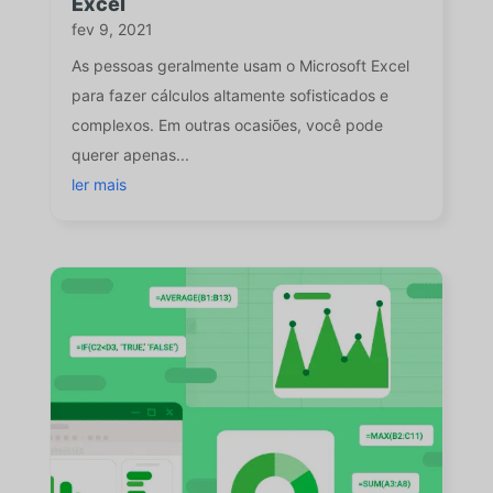
Excel
fev 9, 2021
As pessoas geralmente usam o Microsoft Excel
para fazer cálculos altamente sofisticados e
complexos. Em outras ocasiões, você pode
querer apenas...
ler mais