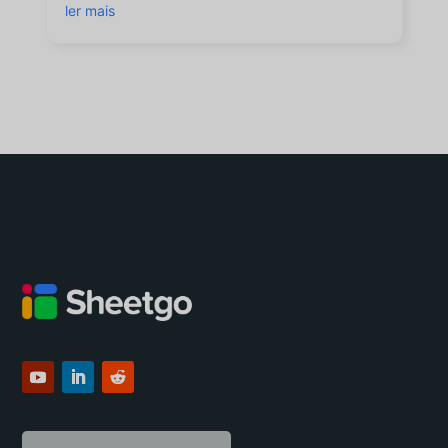
ler mais