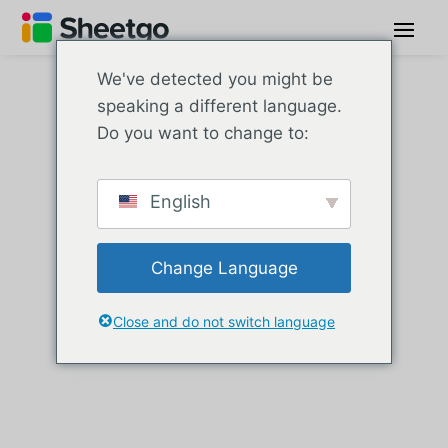
We've detected you might be
speaking a different language.
Do you want to change to:
Artigos sobre
funções do
English
Excel
Change Language
Close and do not switch language