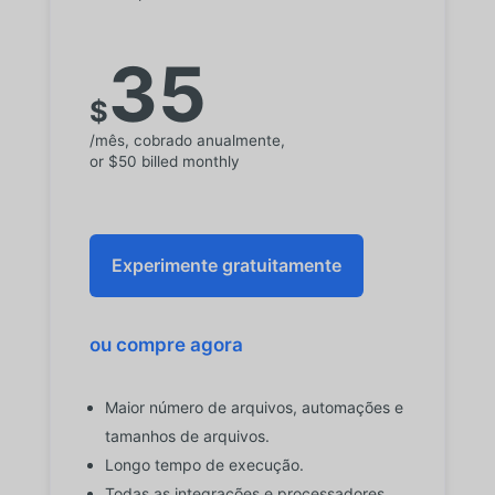
35
$
/mês, cobrado anualmente,
or $50 billed monthly
Experimente gratuitamente
ou compre agora
Maior número de arquivos, automações e
tamanhos de arquivos.
Longo tempo de execução.
Todas as integrações e processadores