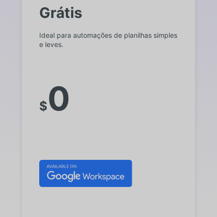
Grátis
Ideal para automações de planilhas simples
e leves.
0
$