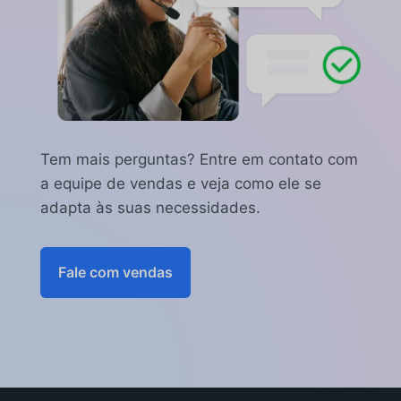
pagamento. Nesses casos, uma
pequena taxa administrativa (5%) é
retida para cobrir os custos de
processamento.
Tem mais perguntas? Entre em contato com
a equipe de vendas e veja como ele se
adapta às suas necessidades.
Fale com vendas