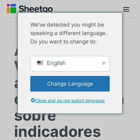
We've detected you might be
speaking a different language.
Do you want to change to:
Acelerador
WOW: Sistema
English
automatizado
Change Language
de información
Close and do not switch language
sobre
indicadores