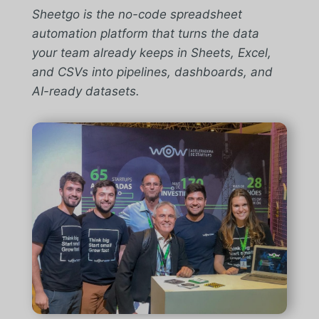
Sheetgo is the no-code spreadsheet
automation platform that turns the data
your team already keeps in Sheets, Excel,
and CSVs into pipelines, dashboards, and
AI-ready datasets.