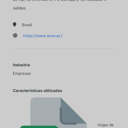
salidas.

Brasil

https://www.wow.ac/
Industria
Empresas
Características utilizadas
Hojas de