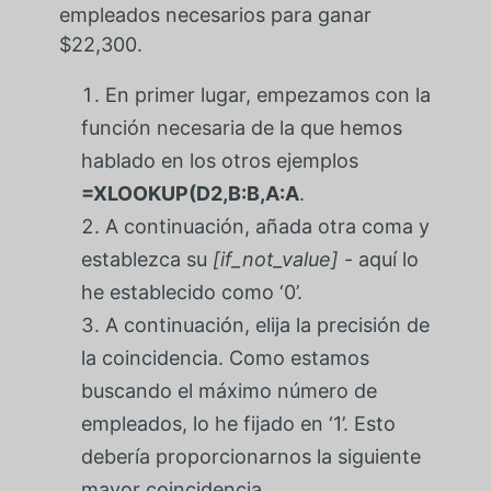
empleados necesarios para ganar
$22,300.
En primer lugar, empezamos con la
función necesaria de la que hemos
hablado en los otros ejemplos
=XLOOKUP(D2,B:B,A:A
.
A continuación, añada otra coma y
establezca su
[if_not_value]
- aquí lo
he establecido como ‘0’.
A continuación, elija la precisión de
la coincidencia. Como estamos
buscando el máximo número de
empleados, lo he fijado en ‘1’. Esto
debería proporcionarnos la siguiente
mayor coincidencia.