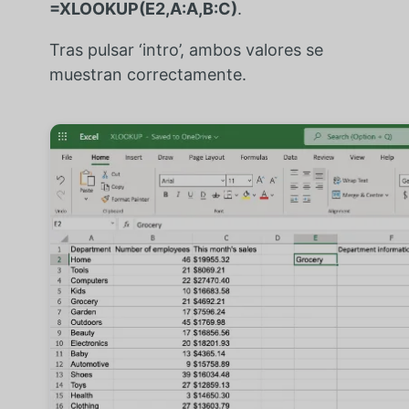
=XLOOKUP(E2,A:A,B:C)
.
Tras pulsar ‘intro’, ambos valores se
muestran correctamente.