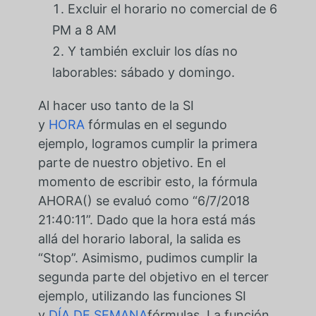
Excluir el horario no comercial de 6
PM a 8 AM
Y también excluir los días no
laborables: sábado y domingo.
Al hacer uso tanto de la SI
y
HORA
fórmulas en el segundo
ejemplo, logramos cumplir la primera
parte de nuestro objetivo. En el
momento de escribir esto, la fórmula
AHORA() se evaluó como “6/7/2018
21:40:11”. Dado que la hora está más
allá del horario laboral, la salida es
“Stop”. Asimismo, pudimos cumplir la
segunda parte del objetivo en el tercer
ejemplo, utilizando las funciones SI
y
DÍA DE SEMANA
fórmulas. La función