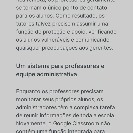
se tornam o único ponto de contato
para os alunos. Como resultado, os
tutores talvez precisem assumir uma
função de proteção e apoio, verificando
os alunos vulneráveis e comunicando
quaisquer preocupações aos gerentes.
Um sistema para professores e
equipe administrativa
Enquanto os professores precisam
monitorar seus próprios alunos, os
administradores têm a complexa tarefa
de reunir informações de toda a escola.
Novamente, o Google Classroom não
contém uma função integrada para