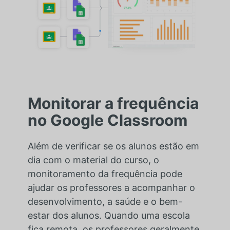
Monitorar a frequência
no Google Classroom
Além de verificar se os alunos estão em
dia com o material do curso, o
monitoramento da frequência pode
ajudar os professores a acompanhar o
desenvolvimento, a saúde e o bem-
estar dos alunos. Quando uma escola
fica remota, os professores geralmente