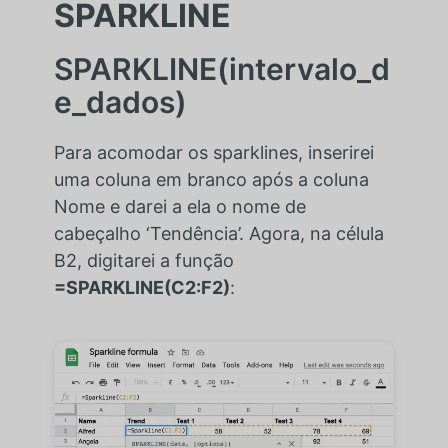
SPARKLINE
SPARKLINE(intervalo_d
e_dados)
Para acomodar os sparklines, inserirei
uma coluna em branco após a coluna
Nome e darei a ela o nome de
cabeçalho ‘Tendência’. Agora, na célula
B2, digitarei a função
=SPARKLINE(C2:F2)
: