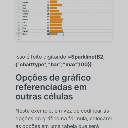
Isso é feito digitando
=Sparkline(B2,
{“charttype”, ”bar”; ”max”,100})
.
Opções de gráfico
referenciadas em
outras células
Neste exemplo, em vez de codificar as
opções do gráfico na fórmula, colocarei
as opções em uma tabela que será