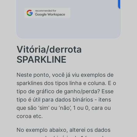
SAIB
Vitória/derrota
SPARKLINE
Neste ponto, você já viu exemplos de
sparklines dos tipos linha e coluna. E o
tipo de gráfico de ganho/perda? Esse
tipo é útil para dados binários - itens
que são ‘sim’ ou ‘não’, 1 ou 0, cara ou
coroa etc.
No exemplo abaixo, alterei os dados