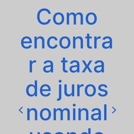
Como
encontra
r a taxa
de juros
nominal