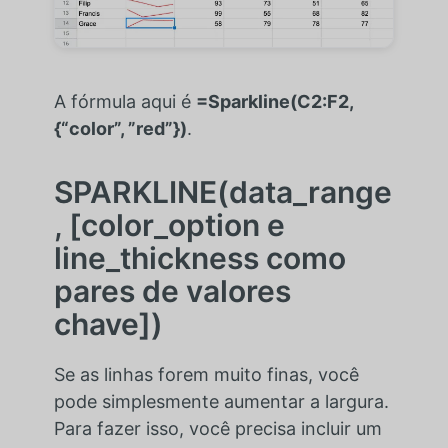
A fórmula aqui é
=Sparkline(C2:F2,
{“color”, ”red”})
.
SPARKLINE(data_range
, [color_option e
line_thickness como
pares de valores
chave])
Se as linhas forem muito finas, você
pode simplesmente aumentar a largura.
Para fazer isso, você precisa incluir um