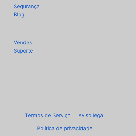
Segurança
Blog
Contato
Vendas
Suporte
© Sheetgo. Todos os direitos reservados. |
Termos de Serviço
|
Aviso legal
|
Política de privacidade
|