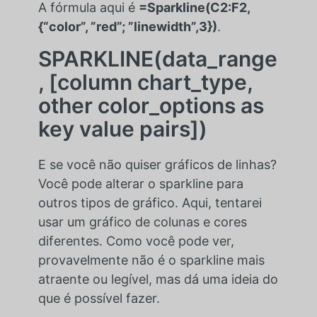
A fórmula aqui é
=Sparkline(C2:F2,
{“color”, ”red”; ”linewidth”,3})
.
SPARKLINE(data_range
, [column chart_type,
other color_options as
key value pairs])
E se você não quiser gráficos de linhas?
Você pode alterar o sparkline para
outros tipos de gráfico. Aqui, tentarei
usar um gráfico de colunas e cores
diferentes. Como você pode ver,
provavelmente não é o sparkline mais
atraente ou legível, mas dá uma ideia do
que é possível fazer.