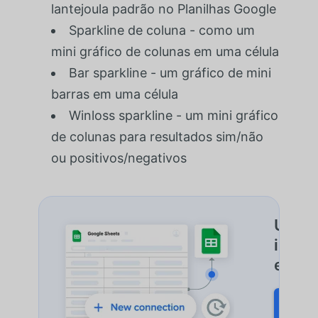
lantejoula padrão no Planilhas Google
Sparkline de coluna - como um
mini gráfico de colunas em uma célula
Bar sparkline - um gráfico de mini
barras em uma célula
Winloss sparkline - um mini gráfico
de colunas para resultados sim/não
ou positivos/negativos
Uma a
impor
e mai
START