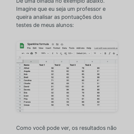
Dê uma olhada no exemplo abaixo.
Imagine que eu seja um professor e
queira analisar as pontuações dos
testes de meus alunos:
Como você pode ver, os resultados não