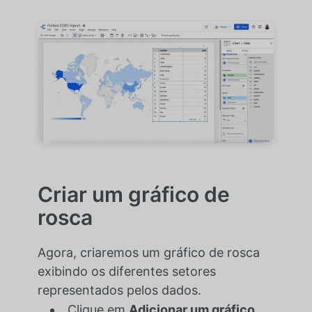
Criar um gráfico de
rosca
Agora, criaremos um gráfico de rosca
exibindo os diferentes setores
representados pelos dados.
Clique em
Adicionar um gráfico
,