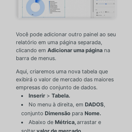
Você pode adicionar outro painel ao seu
relatório em uma página separada,
clicando em
Adicionar uma página
na
barra de menus.
Aqui, criaremos uma nova tabela que
exibirá o valor de mercado das maiores
empresas do conjunto de dados.
Inserir
>
Tabela.
No menu à direita, em
DADOS
,
conjunto
Dimensão
para
Nome.
Abaixo de
Métrica,
arrastar e
soltar
valor de mercado.