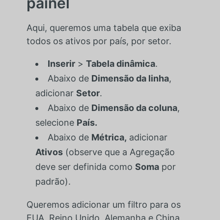
painel
Aqui, queremos uma tabela que exiba
todos os ativos por país, por setor.
Inserir
>
Tabela dinâmica
.
Abaixo de
Dimensão da linha
,
adicionar
Setor
.
Abaixo de
Dimensão da coluna
,
selecione
País.
Abaixo de
Métrica,
adicionar
Ativos
(observe que a Agregação
deve ser definida como
Soma
por
padrão).
Queremos adicionar um filtro para os
EUA, Reino Unido, Alemanha e China.