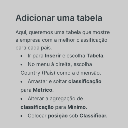
Adicionar uma tabela
Aqui, queremos uma tabela que mostre
a empresa com a melhor classificação
para cada país.
Ir para
Inserir
e escolha
Tabela
.
No menu à direita, escolha
Country (País) como a dimensão.
Arrastar e soltar
classificação
para
Métrico
.
Alterar a agregação de
classificação
para
Mínimo
.
Colocar
posição
sob
Classificar.