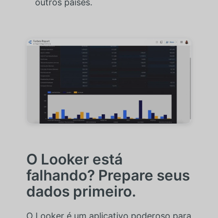
outros países.
O Looker está
falhando? Prepare seus
dados primeiro.
O Looker é um aplicativo poderoso para